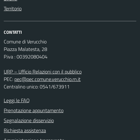
Territorio
CONTATTI
Comune di Verucchio
Piazza Malatesta, 28
P.iva : 00392080404
URP – Ufficio Relazioni con il pubblico
PEC:
pec@pec.comune.verucchio.rn.it
Centralino unico: 0541/673911
Leggi le FAQ
Prenotazione appuntamento
Segnalazione disservizio
Richiesta assistenza