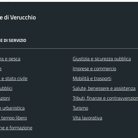
 di Verucchio
E DI SERVIZIO
ra e pesca
Giustizia e sicurezza pubblica
e
Imprese e commercio
e stato civile
Mobilità e trasporti
ubblici
Salute, benessere e assistenza
zioni
Tributi, finanze e contravvenzion
 urbanistica
Turismo
e tempo libero
Vita lavorativa
ne e formazione