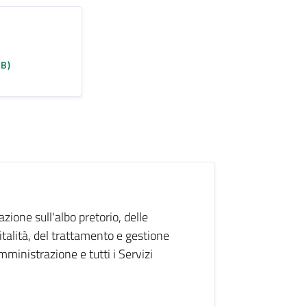
KB)
azione sull'albo pretorio, delle
italità, del trattamento e gestione
Amministrazione e tutti i Servizi