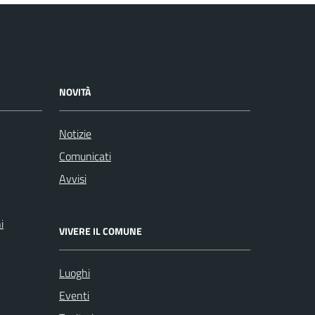
NOVITÀ
Notizie
Comunicati
Avvisi
i
VIVERE IL COMUNE
Luoghi
Eventi