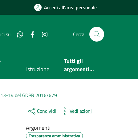
Accedi all'area personale
Whatsapp
Facebook
Instagram
ci su:
Cerca
o
Tutti gli
Istruzione
argomenti...
rt. 13-14 del GDPR 2016/679
Condividi
Vedi azioni
Argomenti
Trasparenza amministrativa