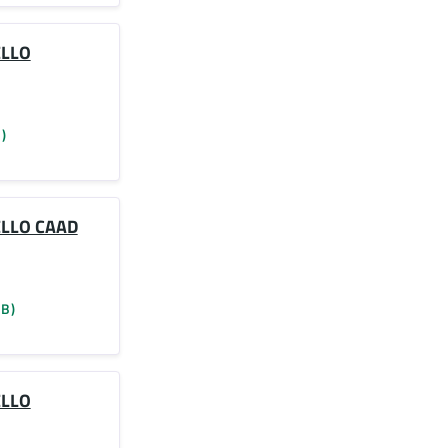
ELLO
)
ELLO CAAD
KB)
ELLO