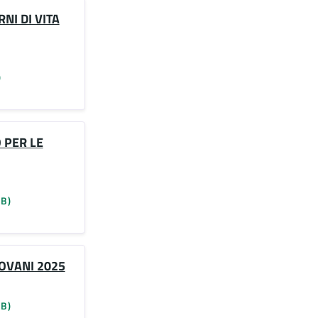
NI DI VITA
)
 PER LE
KB)
IOVANI 2025
KB)