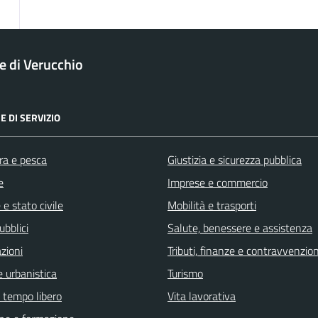
 di Verucchio
E DI SERVIZIO
ra e pesca
Giustizia e sicurezza pubblica
e
Imprese e commercio
e stato civile
Mobilità e trasporti
ubblici
Salute, benessere e assistenza
zioni
Tributi, finanze e contravvenzion
 urbanistica
Turismo
e tempo libero
Vita lavorativa