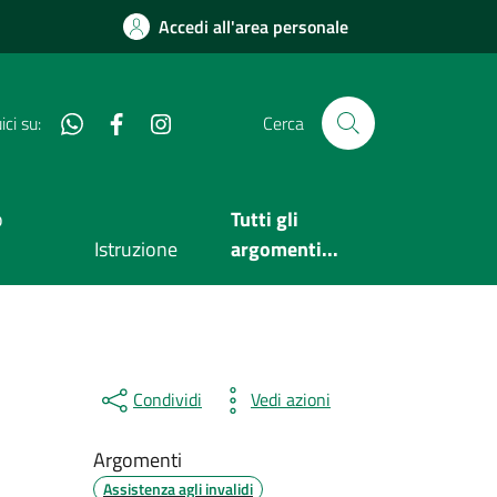
Accedi all'area personale
Whatsapp
Facebook
Instagram
ci su:
Cerca
o
Tutti gli
Istruzione
argomenti...
Condividi
Vedi azioni
Argomenti
Assistenza agli invalidi