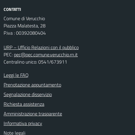
CONTATTI
Comune di Verucchio
Piazza Malatesta, 28
P.iva : 00392080404
URP – Ufficio Relazioni con il pubblico
PEC:
pec@pec.comune.verucchio.rn.it
Centralino unico: 0541/673911
Leggi le FAQ
Prenotazione appuntamento
Segnalazione disservizio
Richiesta assistenza
Amministrazione trasparente
Informativa privacy
Note legali