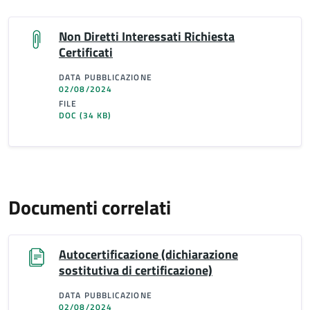
Non Diretti Interessati Richiesta
Certificati
DATA PUBBLICAZIONE
02/08/2024
FILE
DOC
(34 KB)
Documenti correlati
Autocertificazione (dichiarazione
sostitutiva di certificazione)
DATA PUBBLICAZIONE
02/08/2024