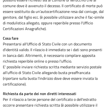
possono essere richiesti sia al Comune di Verucchio che al
comune dove è avvenuto il decesso. Il certificato di morte può
essere sostituito da un'autocertificazione resa dal coniuge, dal
genitore, dal figlio ecc. (è possibile utilizzare anche il fac-simile
di modulistica allegato, oppure reperibile presso l'Ufficio
Certificazioni Anagrafiche).
Cosa fare
Presentarsi all'Ufficio di Stato Civile con un documento
d'identità valido. Il rilascio è immediato se i dati sono presenti
in banca dati. Altrimenti, è necessario compilare apposita
richiesta reperibile online o presso l'ufficio.
E' possibile inviare richiesta scritta mediante servizio postale
all'ufficio di Stato Civile allegando busta preaffrancata
(riportare sulla busta l'indirizzo dove deve essere inviata la
certificazione).
Richiesta da parte dei non diretti interessati
Per il rilascio a terze persone del certificato o dell'estratto
occorre presentare richiesta scritta (è possibile utilizzare il