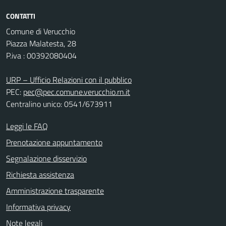
CONTATTI
Comune di Verucchio
Piazza Malatesta, 28
P.iva : 00392080404
URP – Ufficio Relazioni con il pubblico
PEC:
pec@pec.comune.verucchio.rn.it
Centralino unico: 0541/673911
Leggi le FAQ
Prenotazione appuntamento
Segnalazione disservizio
Richiesta assistenza
Amministrazione trasparente
Informativa privacy
Note legali