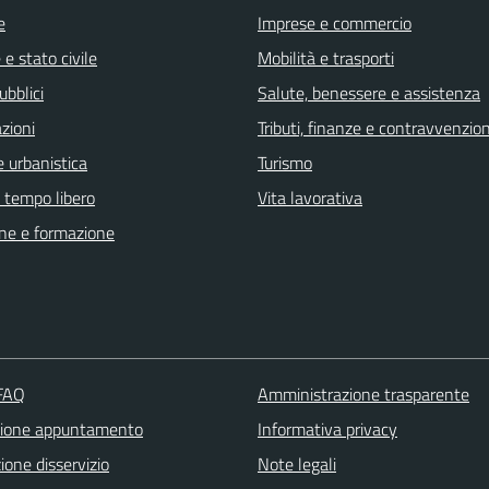
e
Imprese e commercio
e stato civile
Mobilità e trasporti
ubblici
Salute, benessere e assistenza
zioni
Tributi, finanze e contravvenzion
 urbanistica
Turismo
e tempo libero
Vita lavorativa
ne e formazione
 FAQ
Amministrazione trasparente
zione appuntamento
Informativa privacy
one disservizio
Note legali