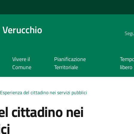
 Verucchio
Segui
Vivere il
Pianificazione
Temp
Comune
Territoriale
libero
Esperienza del cittadino nei servizi pubblici
l cittadino nei
ci