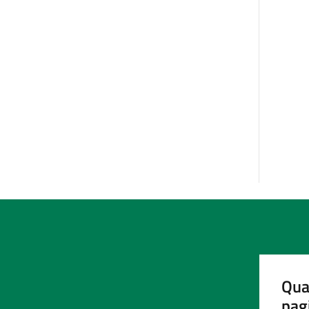
Qua
pag