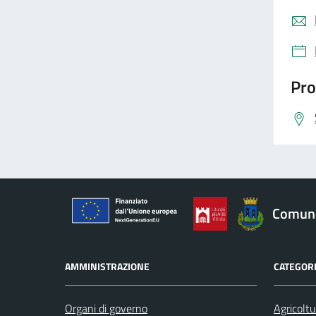
Pro
Comune
AMMINISTRAZIONE
CATEGORI
Organi di governo
Agricoltu