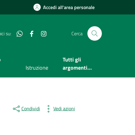
Accedi all'area personale
Whatsapp
Facebook
Instagram
ci su:
Cerca
o
Tutti gli
Istruzione
argomenti...
Condividi
Vedi azioni