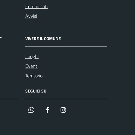
Comunicati
Avvisi
i
VIVERE IL COMUNE
Luoghi
Eventi
Territorio
SEGUICI SU
Whatsapp
Facebook
Instagram