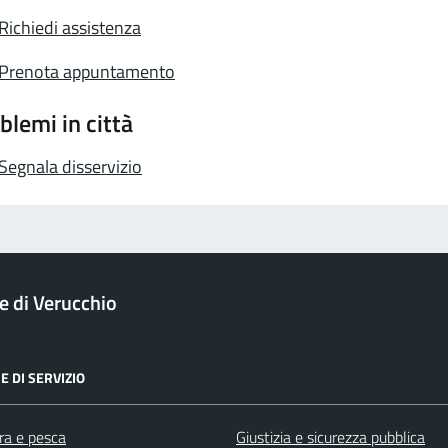
Richiedi assistenza
Prenota appuntamento
blemi in città
Segnala disservizio
 di Verucchio
E DI SERVIZIO
ra e pesca
Giustizia e sicurezza pubblica