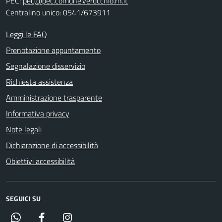
PEC:
pec@pec.comune.verucchio.rn.it
Centralino unico: 0541/673911
Leggi le FAQ
Prenotazione appuntamento
Segnalazione disservizio
Richiesta assistenza
Amministrazione trasparente
Informativa privacy
Note legali
Dichiarazione di accessibilità
Obiettivi accessibilità
SEGUICI SU
Whatsapp
Facebook
Instagram