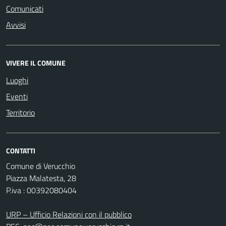
Comunicati
Avvisi
VIVERE IL COMUNE
Luoghi
Eventi
Territorio
CONTATTI
Comune di Verucchio
Piazza Malatesta, 28
P.iva : 00392080404
URP – Ufficio Relazioni con il pubblico