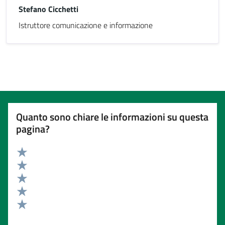
Stefano Cicchetti
Istruttore comunicazione e informazione
Quanto sono chiare le informazioni su questa
pagina?
Valuta 5 stelle su 5
Valuta 4 stelle su 5
Valuta 3 stelle su 5
Valuta 2 stelle su 5
Valuta 1 stelle su 5