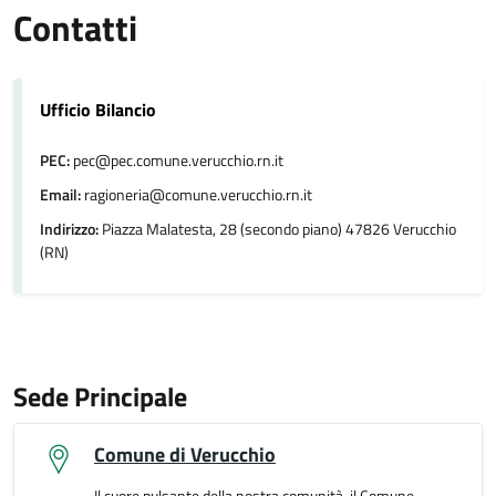
Contatti
Ufficio Bilancio
PEC:
pec@pec.comune.verucchio.rn.it
Email:
ragioneria@comune.verucchio.rn.it
Indirizzo:
Piazza Malatesta, 28 (secondo piano) 47826 Verucchio
(RN)
Sede Principale
Comune di Verucchio