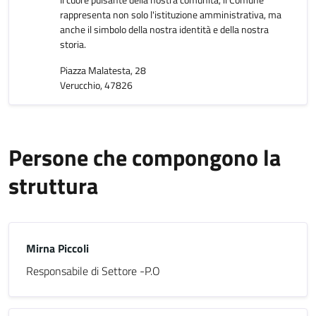
Il cuore pulsante della nostra comunità, il Comune
rappresenta non solo l'istituzione amministrativa, ma
anche il simbolo della nostra identità e della nostra
storia.
Piazza Malatesta, 28
Verucchio, 47826
Persone che compongono la
struttura
Mirna Piccoli
Responsabile di Settore -P.O