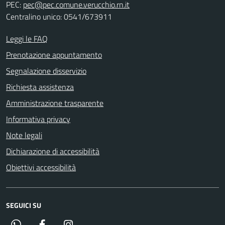
PEC:
pec@pec.comune.verucchio.rn.it
Centralino unico: 0541/673911
Leggi le FAQ
Prenotazione appuntamento
Segnalazione disservizio
Richiesta assistenza
Amministrazione trasparente
Informativa privacy
Note legali
Dichiarazione di accessibilità
Obiettivi accessibilità
SEGUICI SU
Whatsapp
Facebook
Instagram