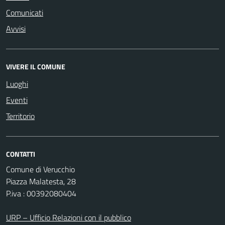
Comunicati
Avvisi
VIVERE IL COMUNE
Luoghi
Eventi
Territorio
CONTATTI
Comune di Verucchio
Piazza Malatesta, 28
P.iva : 00392080404
URP – Ufficio Relazioni con il pubblico