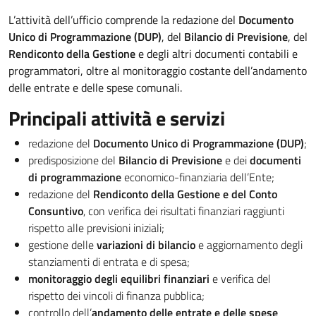
L’attività dell’ufficio comprende la redazione del
Documento
Unico di Programmazione (DUP)
, del
Bilancio di Previsione
, del
Rendiconto della Gestione
e degli altri documenti contabili e
programmatori, oltre al monitoraggio costante dell’andamento
delle entrate e delle spese comunali.
Principali attività e servizi
redazione del
Documento Unico di Programmazione (DUP)
;
predisposizione del
Bilancio di Previsione
e dei
documenti
di programmazione
economico-finanziaria dell’Ente;
redazione del
Rendiconto della Gestione e del Conto
Consuntivo
, con verifica dei risultati finanziari raggiunti
rispetto alle previsioni iniziali;
gestione delle
variazioni di bilancio
e aggiornamento degli
stanziamenti di entrata e di spesa;
monitoraggio degli equilibri finanziari
e verifica del
rispetto dei vincoli di finanza pubblica;
controllo dell’
andamento delle entrate e delle spese