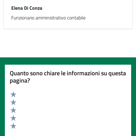
Elena Di Conza
Funzionario amministrativo contabile
Quanto sono chiare le informazioni su questa
pagina?
Valuta 5 stelle su 5
Valuta 4 stelle su 5
Valuta 3 stelle su 5
Valuta 2 stelle su 5
Valuta 1 stelle su 5